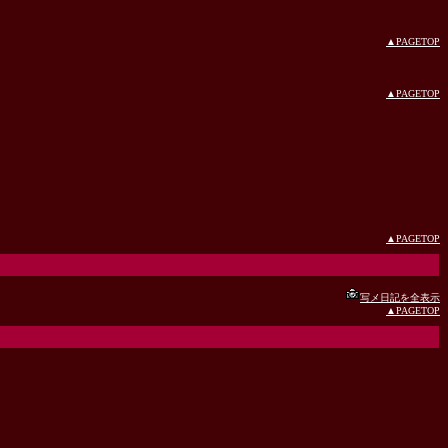
▲PAGETOP
▲PAGETOP
▲PAGETOP
写メ日記を全表示
▲PAGETOP