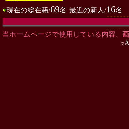
69
16
現在の総在籍/
名
最近の新人/
名
当ホームページで使用している内容、
A