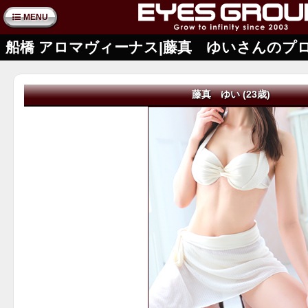
MENU
船橋 アロマヴィーナス|藤真 ゆいさんのプ
藤真 ゆい (23歳)