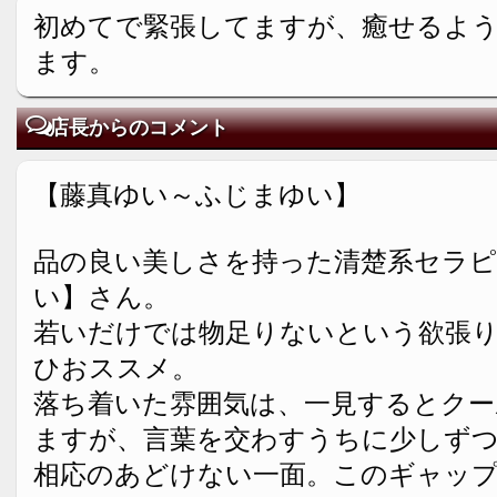
初めてで緊張してますが、癒せるよう
ます。
店長からのコメント
【藤真ゆい～ふじまゆい】
品の良い美しさを持った清楚系セラピ
い】さん。
若いだけでは物足りないという欲張
ひおススメ。
落ち着いた雰囲気は、一見するとクー
ますが、言葉を交わすうちに少しず
相応のあどけない一面。このギャッ