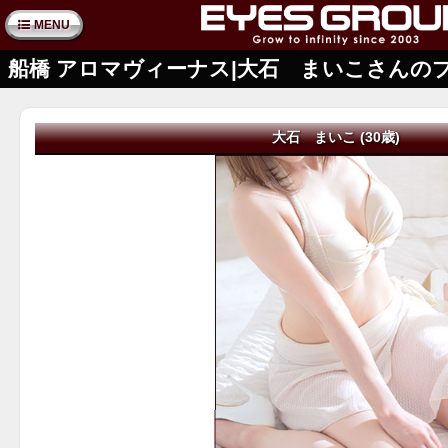
MENU
船橋 アロマヴィーナス|大石 まいこさんの
大石 まいこ (30歳)