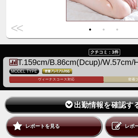
<<
・
・
・
クチコミ：3件
T.159cm/B.86cm(Dcup)/W.57cm/
MODEL TYPE
ヴィーナスコース対応
密着
出勤情報を確認す
レポートを見る
レポ