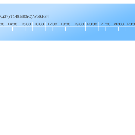
7) T148.B83(C).W56.H84