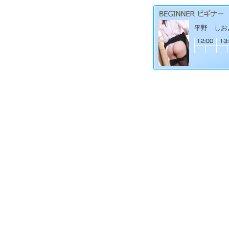
平野 しおん(2