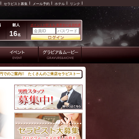
セラピスト募集
メール予約
ホテル
リンク
16
名
!! たくさんのご来店セラピスト一同心よりお待ちしております。