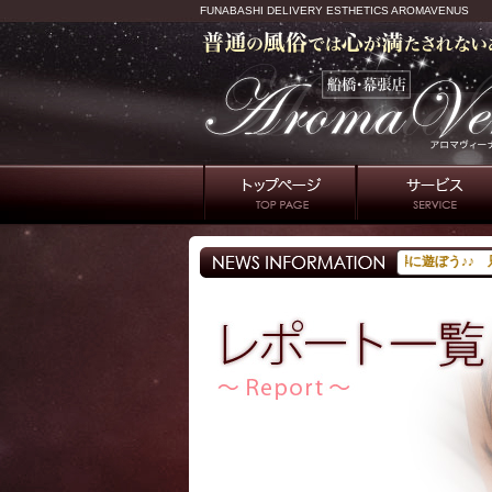
FUNABASHI DELIVERY ESTHETICS AROMAVENUS
で最大5000円割引！！ E－ポイント貯めてお得に遊ぼう♪♪ 只今2026年8月超特価ホ