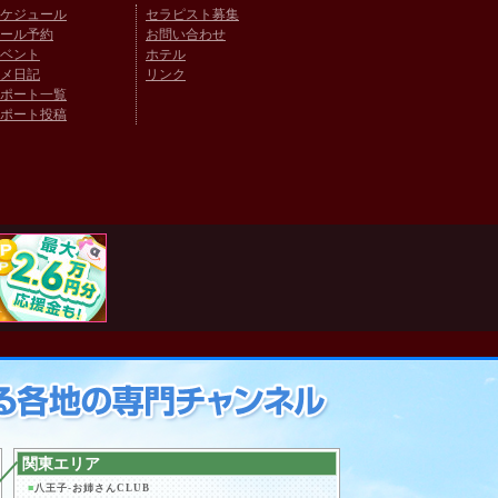
ケジュール
セラピスト募集
ール予約
お問い合わせ
ベント
ホテル
メ日記
リンク
ポート一覧
ポート投稿