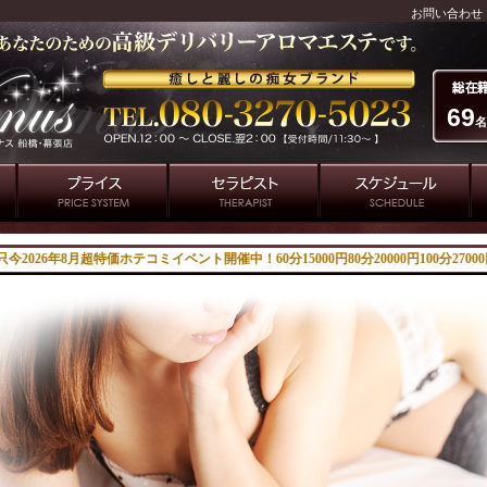
お問い合わせ
69
名
テコミイベント開催中！60分15000円80分20000円100分27000円でのご案内