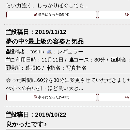
らい力強く、しっかりほぐしても...
参考になった(5074)
投稿日：2019/11/12
夢の中?最上級の容姿と気品
投稿者：toshi /
：レギュラー
ご利用日時：11月11日 /
コース：80分 /
料金：
場所：幕張IC /
指名：写真指名
会った瞬間に60分を80分に変更させていただきまし
べすべの白い肌・ほど良い大き...
参考になった(5432)
投稿日：2019/10/22
良かったです♪