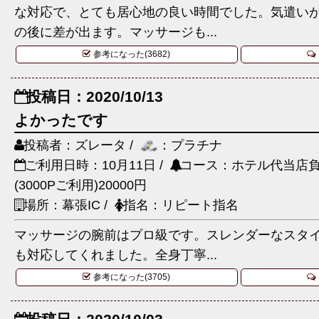
な対応で、とても居心地の良い時間でした。気遣い
の後に差が出ます。マッサージも...
参考になった(3682)
投稿日：2020/10/13
よかったです
投稿者：ズレータ /
：プラチナ
ご利用日時：10月11日 /
コース：ホテル代当店負担
(3000Pご利用)20000円
場所：幕張IC /
指名：リピート指名
マッサージの腕前はプロ級です。スレンダーなスタ
も対応してくれました。全身丁寧...
参考になった(3705)