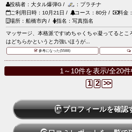
投稿者：大タル爆弾G /
：プラチナ
ご利用日時：10月21日 /
コース：80分 /
料金：
場所：船橋市内 /
指名：写真指名
マッサージ、本格派です!めちゃくちゃ凝ってるとこ
はどちらかというと力強いほうが...
参考になった(5588)
1～10件を表示/全20
1
2
>>
プロフィールを確認