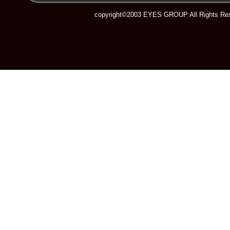
copyright©2003 EYES GROUP All Rights Res