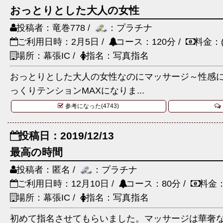
おっとりとした大人の女性
投稿者：竜巻778 /
：プラチナ
ご利用日時：2月5日 /
コース：120分 /
料金：(
場所：幕張IC /
指名：写真指名
おっとりとした大人の女性なのにマッサージ～性感
っくりテンションMAXになりま...
参考になった(4743)
投稿日：2019/12/13
最高の時間
投稿者：匿名 /
：プラチナ
ご利用日時：12月10日 /
コース：80分 /
料金：
場所：幕張IC /
指名：写真指名
初めて指名させてもらいました。マッサージは華奢