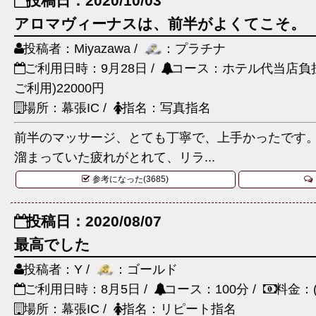
投稿日：2020/10/03
アロマヴィーナスは、前半がよくてこそ。
投稿者：Miyazawa /
：プラチナ
ご利用日時：9月28日 /
コース：ホテル代当店負担
ご利用)22000円
場所：幕張IC /
指名：写真指名
前半のマッサージ、とても丁寧で、上手かったです
溜まっていた疲れがとれて、リラ...
参考になった(3685)
投稿日：2020/08/07
最高でした
投稿者：Y /
：ゴールド
ご利用日時：8月5日 /
コース：100分 /
料金：(
場所：幕張IC /
指名：リピート指名