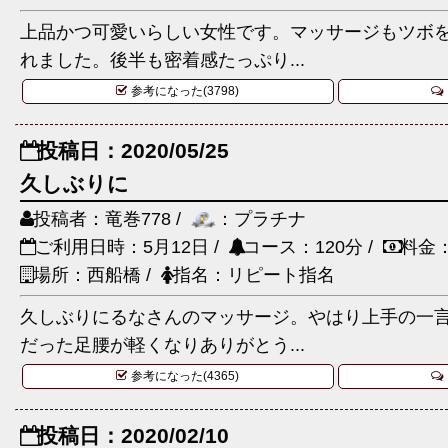
上品かつ可愛いらしい女性です。マッサージもツボ
れました。後半も密着感たっぷり...
参考になった(3798)
投稿日：2020/05/25
久しぶりに
投稿者：竜巻778 /
：プラチナ
ご利用日時：5月12日 /
コース：120分 /
料金：
場所：西船橋 /
指名：リピート指名
久しぶりにるなさんのマッサージ。やはり上手の一
だった足腰が軽くなりありがとう...
参考になった(4365)
投稿日：2020/02/10