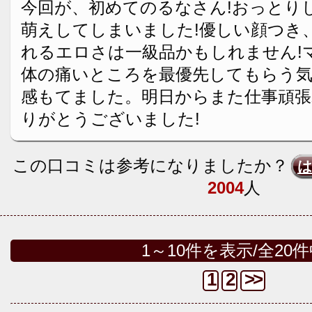
今回が、初めてのるなさん!おっとり
萌えしてしまいました!優しい顔つき
れるエロさは一級品かもしれません!
体の痛いところを最優先してもらう
感もてました。明日からまた仕事頑張
りがとうございました!
この口コミは参考になりましたか？
2004
人
1～10件を表示/全20
1
2
>>