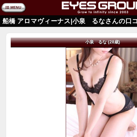
MENU
船橋 アロマヴィーナス|小泉 るなさんの口
小泉 るな (28歳)