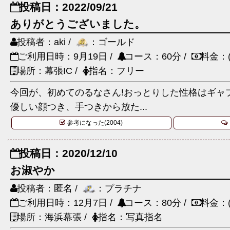
投稿日：2022/09/21
ありがとうございました。
投稿者：aki /
：ゴールド
ご利用日時：9月19日 /
コース：60分 /
料金：(
場所：幕張IC /
指名：フリー
今回が、初めてのるなさん!おっとりした性格はギャ
優しい顔つき、手つきから放た...
参考になった(2004)
投稿日：2020/12/10
お淑やか
投稿者：匿名 /
：プラチナ
ご利用日時：12月7日 /
コース：80分 /
料金：(
場所：海浜幕張 /
指名：写真指名