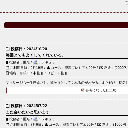
投稿日：2024/10/20
毎回とてもよくしてくれている。
投稿者：匿名 /
：レギュラー
ご利用日時：9月19日 /
コース：密着プレミアム90分 /
料金：(2000P
場所：幕張IC /
指名：リピート指名
マッサージも一生懸命だし、癒そうとしてくれるのがわかる。またぜひ、指名
参考になった(1118)
投稿日：2024/07/22
また会いたいと思います
投稿者：匿名 /
：レギュラー
ご利用日時：7月6日 /
コース：密着プレミアム90分 /
料金：31000円