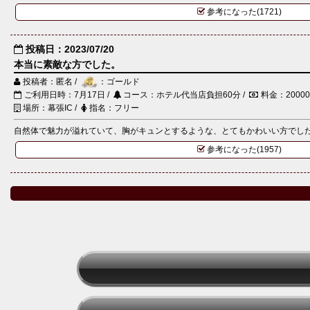
参考になった(1721)
投稿日：2023/07/20
本当に素敵な方でした。
投稿者：匿名 /
：ゴールド
ご利用日時：7月17日 /
コース：ホテル代当店負担60分 /
料金：2000
場所：幕張IC /
指名：フリー
自然体で魅力が溢れていて、胸がキュンとするような、とてもかわいい方でした。
参考になった(1957)