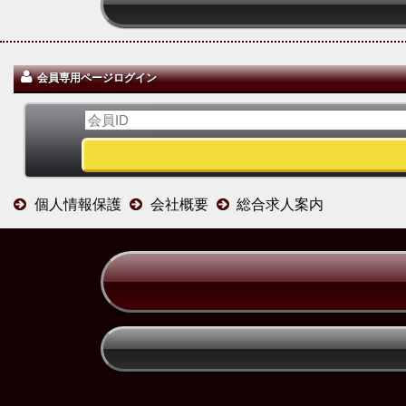
会員専用ページログイン
個人情報保護
会社概要
総合求人案内