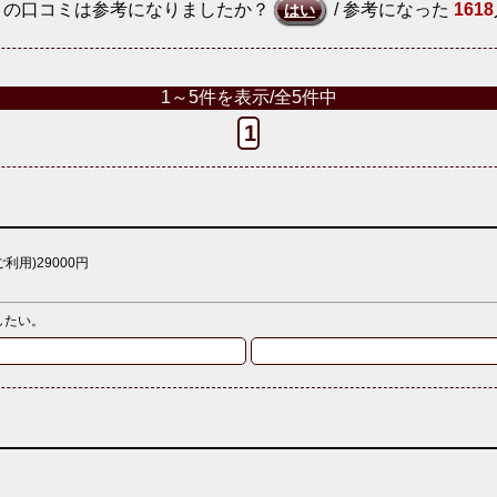
この口コミは参考になりましたか？
/ 参考になった
1618
はい
1～5件を表示/全5件中
1
ご利用)29000円
したい。