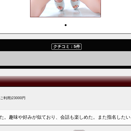
・
クチコミ：5件
Pご利用)23000円
た。趣味や好みが似ており、会話も楽しめた。また指名したい