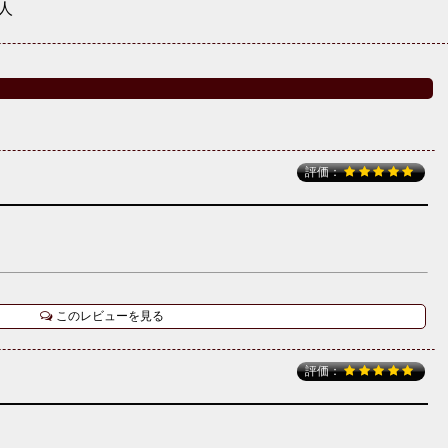
人
評価：
このレビューを見る
評価：