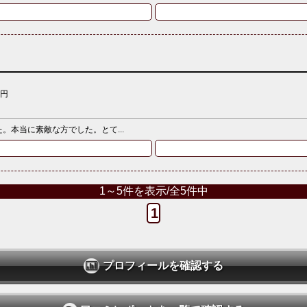
0円
本当に素敵な方でした。とて...
1～5件を表示/全5件中
1
プロフィールを確認する