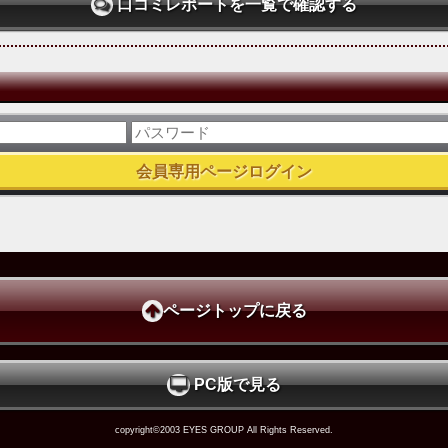
口コミレポートを一覧で確認する
ページトップに戻る
PC版で見る
copyright©2003 EYES GROUP All Rights Reserved.