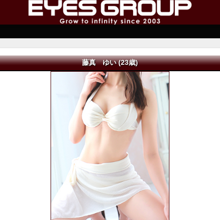
藤真 ゆい (23歳)