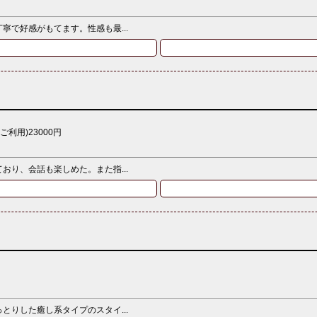
で好感がもてます。性感も最...
Pご利用)23000円
り、会話も楽しめた。また指...
りした癒し系タイプのスタイ...