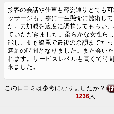
接客の会話や仕草も容姿通りとても可
ッサージも丁寧に一生懸命に施術し
た。力加減を適度に調整してもらい、
ていただきました。柔らかな女性ら
能し、肌も綺麗で最後の余韻までたっ
満足の時間となりました。また会い
れます。サービスレベルも高くて時
来ました。
この口コミは参考になりましたか？
1236
人