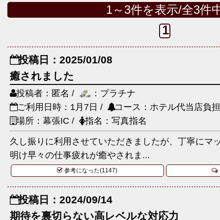
1～3件を表示/全3件
1
投稿日：2025/01/08
癒されました
投稿者：匿名 /
：プラチナ
ご利用日時：1月7日 /
コース：ホテル代当店負担6
場所：幕張IC /
指名：写真指名
久し振りに利用させていただきましたが、丁寧にマ
明け早々の仕事疲れが癒やされま...
参考になった(1147)
投稿日：2024/09/14
期待を裏切らない高レベルな対応力