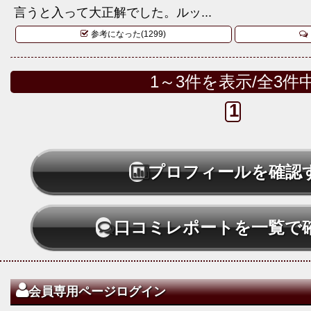
言うと入って大正解でした。ルッ...
参考になった(1299)
1～3件を表示/全3件
1
プロフィールを確認
口コミレポートを一覧で
会員専用ページログイン