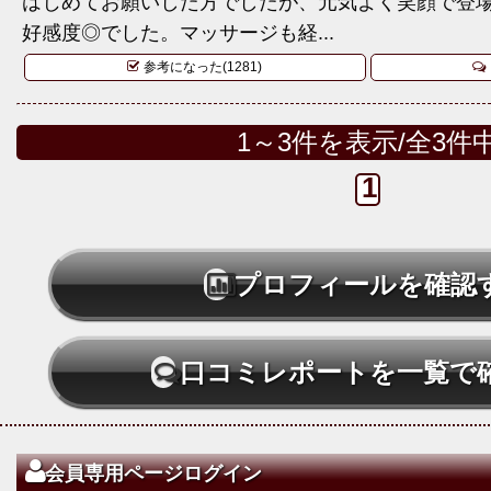
はじめてお願いした方でしたが、元気よく笑顔で登
好感度◎でした。マッサージも経...
参考になった(1281)
1～3件を表示/全3件
1
プロフィールを確認
口コミレポートを一覧で
会員専用ページログイン