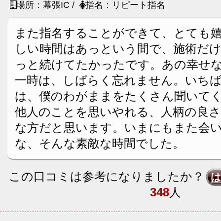
場所：幕張IC /
指名：リピート指名
また指名することができて、とても
しい時間はあっという間で、施術だ
っと続けてたかったです。あの幸せ
一時は、しばらく忘れません。いち
は、僕のわがままをたくさん聞いて
他人のことを思いやれる、人柄の良さ
な方だと思います。いまにもまた会
な、そんな素敵な時間でした。
この口コミは参考になりましたか？
348
人