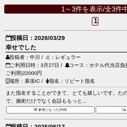
1～3件を表示/全3件
1
投稿日：2026/03/29
幸せでした
投稿者：中川 /
：レギュラー
ご利用日時：3月27日 /
コース：ホテル代当店負担
ご利用)22000円
場所：幕張IC /
指名：リピート指名
また指名することができて、とても嬉しいです。た
で、施術だけでなく会話ももっと...
参考になった(348)
投稿日：2025/06/17