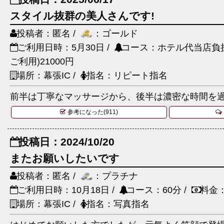
スタイル抜群の美人さんです!
投稿者：匿名 /
：ゴールド
ご利用日時：5月30日 /
コース：ホテル代当店負担
ご利用)21000円
場所：幕張IC /
指名：リピート指名
前半は丁寧なマッサージから、後半は濃密な時間を過
参考になった(911)
投稿日：2024/10/20
またお願いしたいです
投稿者：匿名 /
：プラチナ
ご利用日時：10月18日 /
コース：60分 /
料金：
場所：幕張IC /
指名：写真指名