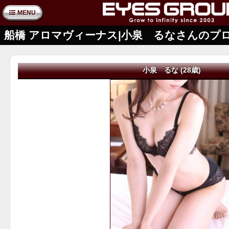
MENU
船橋 アロマヴィーナス|小泉 るなさんのプ
小泉 るな (28歳)