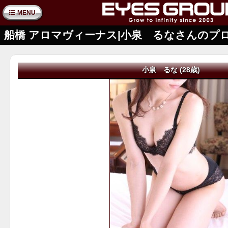
MENU
船橋 アロマヴィーナス|小泉 るなさんのプ
小泉 るな (28歳)