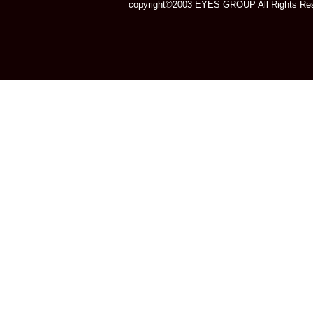
copyright©2003 EYES GROUP All Rights Res