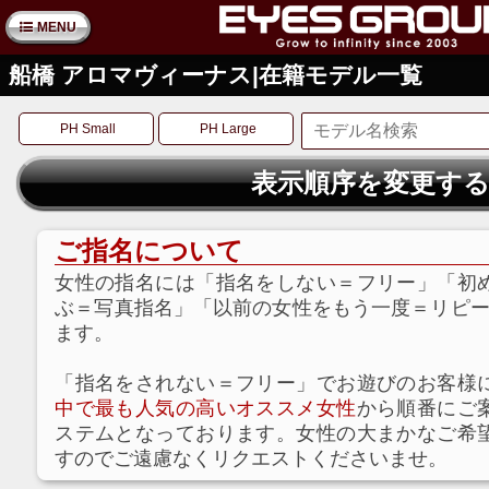
MENU
船橋 アロマヴィーナス|在籍モデル一覧
PH Small
PH Large
表示順序を変更す
ご指名について
女性の指名には「指名をしない＝フリー」「初
ぶ＝写真指名」「以前の女性をもう一度＝リピー
ます。
「指名をされない＝フリー」でお遊びのお客様
中で最も人気の高いオススメ女性
から順番にご
ステムとなっております。女性の大まかなご希
すのでご遠慮なくリクエストくださいませ。