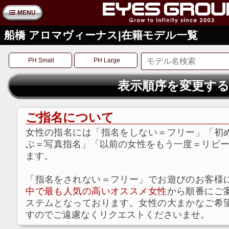
MENU
船橋 アロマヴィーナス|在籍モデル一覧
PH Small
PH Large
表示順序を変更す
ご指名について
女性の指名には「指名をしない＝フリー」「初
ぶ＝写真指名」「以前の女性をもう一度＝リピー
ます。
「指名をされない＝フリー」でお遊びのお客様
中で最も人気の高いオススメ女性
から順番にご
ステムとなっております。女性の大まかなご希
すのでご遠慮なくリクエストくださいませ。