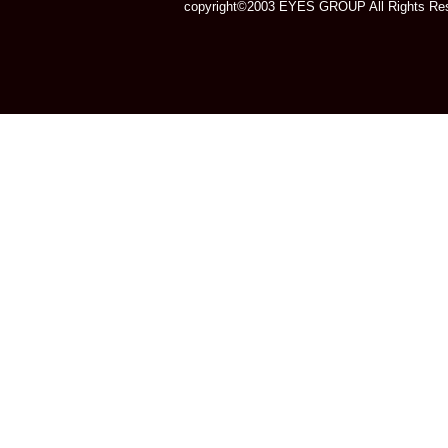
copyright©2003 EYES GROUP All Rights Res